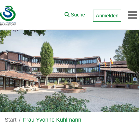
Zum Hauptinhalt springen
Suche
Anmelden
M
Start
Frau Yvonne Kuhlmann